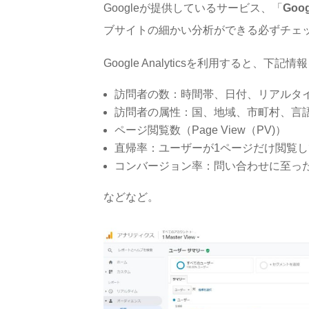
Googleが提供しているサービス、「
Goo
ブサイトの細かい分析ができる必ずチェ
Google Analyticsを利用すると、
訪問者の数：時間帯、日付、リアルタ
訪問者の属性：国、地域、市町村、言
ページ閲覧数（Page View（PV)）
直帰率：ユーザーが1ページだけ閲覧
コンバージョン率：問い合わせに至っ
などなど。