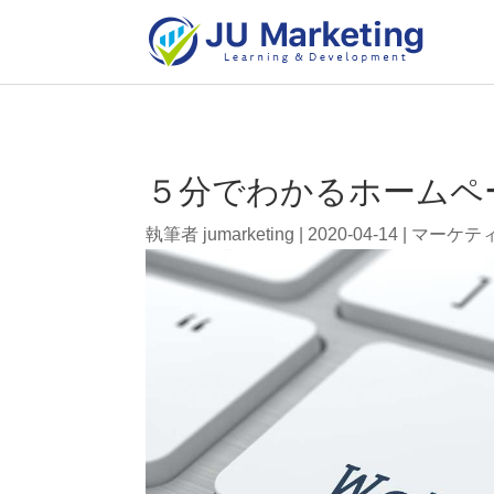
５分でわかるホームペ
執筆者
jumarketing
|
2020-04-14
|
マーケテ