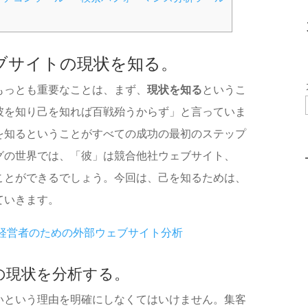
ブサイトの現状を知る。
もっとも重要なことは、まず、
現状を知る
というこ
彼を知り己を知れば百戦殆うからず」と言っていま
を知るということがすべての成功の最初のステップ
グの世界では、「
彼」は競合他社ウェブサイト、
ことができるでしょう。今回は、己を知るためは、
ていきます。
経営者のための外部ウェブサイト分析
の現状を分析する。
いという理由を明確にしなくてはいけません。集客