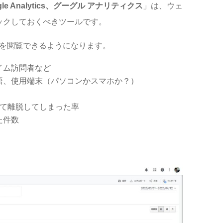
gle Analytics、グーグル アナリティクス
」は、ウェ
ックしておくべきツールです。
下記情報を閲覧できるようになります。
イム訪問者など
語、使用端末（パソコンかスマホか？）
して離脱してしまった率
た件数