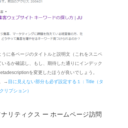
ように各ページのタイトルと説明文（これをスニペ
ているか確認し、もし、期待した通りにインデック
tadescriptionを変更したほうが良いでしょう。
ら。→
目に見えない部分も必ず設定する１：Title（タ
ディスクリプション）
 グーグルアナリティクス ー ホームページ訪問