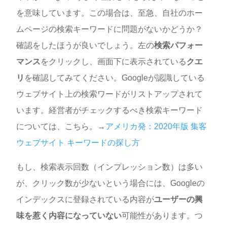
を意味しています。この場合は、至急、自社のホー
ムページの検索キーワードに問題がないかどうか？
確認をしたほうが良いでしょう。
左の
検索パフォー
マンス
をクリックし、画面下に表示されている
クエ
リ
を確認してみてください。Googleが認識している
ウェブサイト上の検索ワードがリストアップされて
います。
経営者がチェックするべき検索キーワード
については、こちら。
→
アメリカ発：2020年版 集客
ウェブサイト キーワードの探し方
もし、検索表示回数（インプレッション数）は多い
が、クリック数が少ないという場合には、Googleの
インデックスに登録されている内容が
ユーザーの興
味を惹く内容になっていない
可能性があります。つ