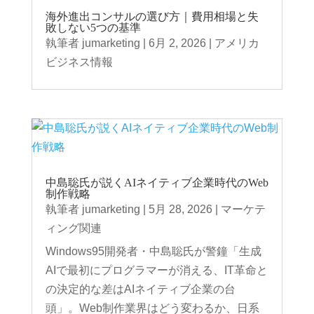
海外進出コンサルの選び方｜費用相場と失
敗しない5つの基準
執筆者
jumarketing
|
6月 2, 2026
|
アメリカ
ビジネス情報
中島聡氏が説くAIネイティブ企業時代のWeb
制作戦略
執筆者
jumarketing
|
5月 28, 2026
|
マーケテ
ィング関連
Windows95開発者・中島聡氏が警鐘「生成
AIで最初にプログラマーが消える、IT革命と
の決定的な差はAIネイティブ企業の台
頭」。Web制作業界はどう変わるか、日系