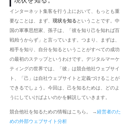
現状を知る。
インターネット集客を行う上において、もっとも重
要なことは、まず、
現状を知る
ということです。中
国の軍事思想家、孫子は、「彼を知り己を知れば百
戦殆うからず」と言っています。つまり、まずは、
相手を知り、自分を知るということがすべての成功
の最初のステップというわけです。デジタルマーケ
ティングの世界では、「
彼」は競合他社ウェブサイ
ト、「己」は自社ウェブサイトと定義づけることが
できるでしょう。今回は、己を知るためは、どのよ
うにしていけばよいのかを解説していきます。
競合他社を知るための情報はこちら。 →
経営者のた
めの外部ウェブサイト分析