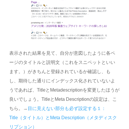
表示された結果を見て、自分が意図したように各ペ
ージのタイトルと説明文（これをスニペットといい
ます。）がきちんと登録されているか確認し、も
し、期待した通りにインデックス化されていないよ
うであれば、TitleとMetadescriptionを変更したほうが
良いでしょう。TitleとMeta Descriptionの設定は、こ
ちら。→
目に見えない部分も必ず設定する１：
Title（タイトル）とMeta Description（メタディスク
リプション）