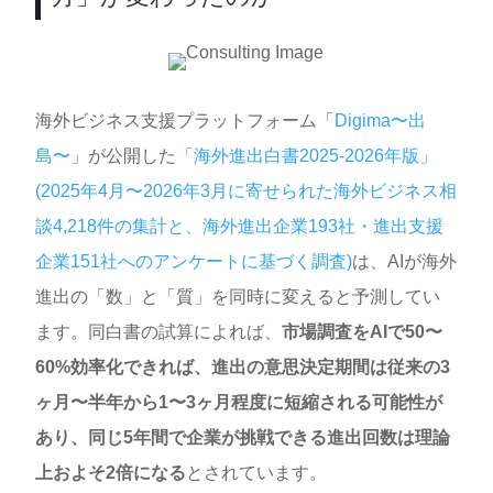
海外ビジネス支援プラットフォーム「
Digima〜出
島〜
」が公開した
「海外進出白書2025-2026年版」
(2025年4月〜2026年3月に寄せられた海外ビジネス相
談4,218件の集計と、海外進出企業193社・進出支援
企業151社へのアンケートに基づく調査)
は、AIが海外
進出の「数」と「質」を同時に変えると予測してい
ます。同白書の試算によれば、
市場調査をAIで50〜
60%効率化できれば、進出の意思決定期間は従来の3
ヶ月〜半年から1〜3ヶ月程度に短縮される可能性が
あり、同じ5年間で企業が挑戦できる進出回数は理論
上およそ2倍になる
とされています。