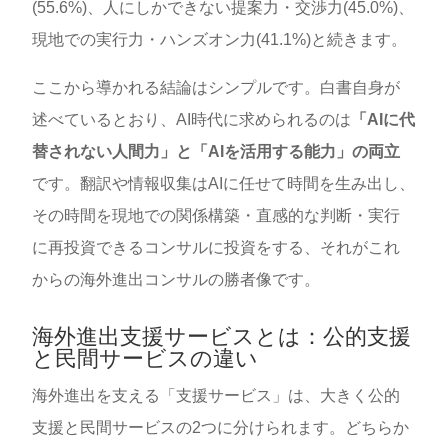
(55.6%)、人にしかできない提案力・交渉力(45.0%)、
現地での実行力・ハンズオン力(41.1%)と続きます。
ここから導かれる結論はシンプルです。白書自身が
述べているとおり、AI時代に求められるのは
「AIに代
替されない人間力」と「AIを活用する能力」の両立
です。翻訳や情報収集はAIに任せて時間を生み出し、
その時間を現地での関係構築・直感的な判断・実行
に再投資できるコンサルに投資をする、それがこれ
からの海外進出コンサルの勝者像です。
海外進出支援サービスとは：公的支援
と民間サービスの違い
海外進出を支える「支援サービス」は、大きく公的
支援と民間サービスの2つに分けられます。どちらか