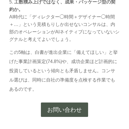
工数積み上げではなく、成果・パッケージ型の契
約か。
AI時代に「ディレクター◯時間＋デザイナー◯時間
＋…」という見積もりしか出せないコンサルは、内
部のオペレーションがAIネイティブになっていないシ
グナルと考えてよいでしょう。
この5軸は、白書が進出企業に「備えてほしい」と挙
げた事業計画策定(74.8%)や、成功企業ほど計画的に
投資しているという傾向とも矛盾しません。コンサ
ル選びは、同時に自社の準備度を点検する作業でも
あるのです。
お問い合わせ