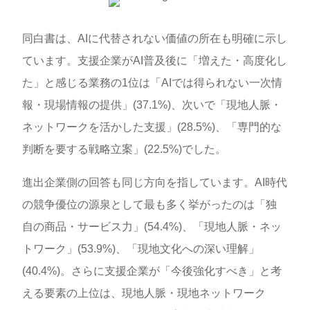
同白書は、AIに代替されない価値の所在も明確に示し
ています。支援企業がAI普及後に「増えた・高度化し
た」と感じる業務の1位は「AIでは得られない一次情
報・現場情報の提供」(37.1%)、次いで「現地人脈・
ネットワークを活かした支援」(28.5%)、「専門的な
判断を要する戦略立案」(22.5%)でした。
進出企業側の回答も同じ方向を指しています。AI時代
の競争優位の源泉として最も多く挙がったのは「独
自の商品・サービス力」(54.4%)、「現地人脈・ネッ
トワーク」(53.9%)、「現地文化への深い理解」
(40.4%)。さらに支援企業が「今後強化すべき」と考
える要素の上位は、現地人脈・現地ネットワーク