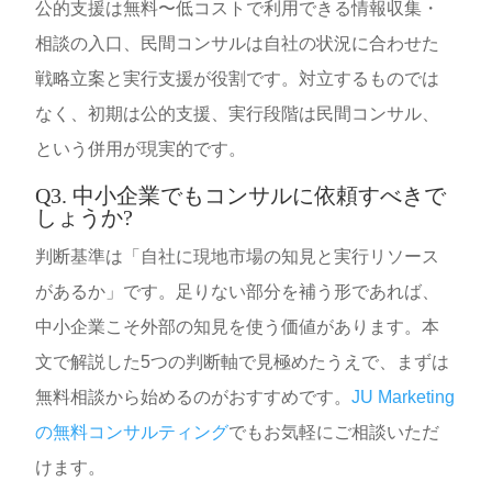
公的支援は無料〜低コストで利用できる情報収集・
相談の入口、民間コンサルは自社の状況に合わせた
戦略立案と実行支援が役割です。対立するものでは
なく、初期は公的支援、実行段階は民間コンサル、
という併用が現実的です。
Q3. 中小企業でもコンサルに依頼すべきで
しょうか?
判断基準は「自社に現地市場の知見と実行リソース
があるか」です。足りない部分を補う形であれば、
中小企業こそ外部の知見を使う価値があります。本
文で解説した5つの判断軸で見極めたうえで、まずは
無料相談から始めるのがおすすめです。
JU Marketing
の無料コンサルティング
でもお気軽にご相談いただ
けます。