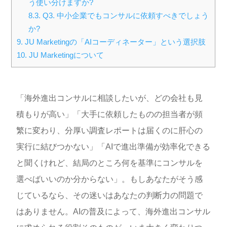
う使い分けますか?
8.3.
Q3. 中小企業でもコンサルに依頼すべきでしょう
か?
9.
JU Marketingの「AIコーディネーター」という選択肢
10.
JU Marketingについて
「海外進出コンサルに相談したいが、どの会社も見
積もりが高い」「大手に依頼したものの担当者が頻
繁に変わり、分厚い調査レポートは届くのに肝心の
実行に結びつかない」「AIで進出準備が効率化できる
と聞くけれど、結局のところ何を基準にコンサルを
選べばいいのか分からない」。もしあなたがそう感
じているなら、その迷いはあなたの判断力の問題で
はありません。AIの普及によって、海外進出コンサル