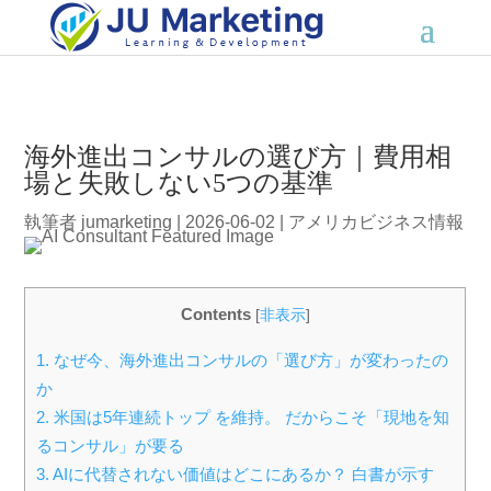
海外進出コンサルの選び方｜費用相
場と失敗しない5つの基準
執筆者
jumarketing
|
2026-06-02
|
アメリカビジネス情報
Contents
[
非表示
]
1.
なぜ今、海外進出コンサルの「選び方」が変わったの
か
2.
米国は5年連続トップ を維持。 だからこそ「現地を知
るコンサル」が要る
3.
AIに代替されない価値はどこにあるか？ 白書が示す