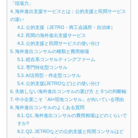
「現場力」
4.
海外進出支援サービスとは：公的支援と民間サービス
の違い
4.1.
公的支援（JETRO・商工会議所・自治体）
4.2.
民間の海外進出支援サービス
4.3.
公的支援と民間サービスの使い分け
5.
海外進出コンサルの種類と費用相場
5.1.
総合系コンサルティングファーム
5.2.
専門特化型コンサル
5.3.
AI活用型・伴走型コンサル
5.4.
公的支援(JETROなど)との使い分け
6.
失敗しない海外進出コンサルの選び方 と 5つの判断軸
7.
中小企業こそ「AI×現地コンサル」が向いている理由
8.
海外進出コンサルのよくある質問
8.1.
Q1. 海外進出コンサルの費用相場はどのくらいで
すか?
8.2.
Q2. JETROなどの公的支援と民間コンサルはど