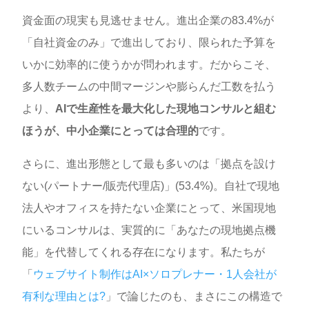
資金面の現実も見逃せません。進出企業の83.4%が
「自社資金のみ」で進出しており、限られた予算を
いかに効率的に使うかが問われます。だからこそ、
多人数チームの中間マージンや膨らんだ工数を払う
より、
AIで生産性を最大化した現地コンサルと組む
ほうが、中小企業にとっては合理的
です。
さらに、進出形態として最も多いのは「拠点を設け
ない(パートナー/販売代理店)」(53.4%)。自社で現地
法人やオフィスを持たない企業にとって、米国現地
にいるコンサルは、実質的に「あなたの現地拠点機
能」を代替してくれる存在になります。私たちが
「
ウェブサイト制作はAI×ソロプレナー・1人会社が
有利な理由とは?
」で論じたのも、まさにこの構造で