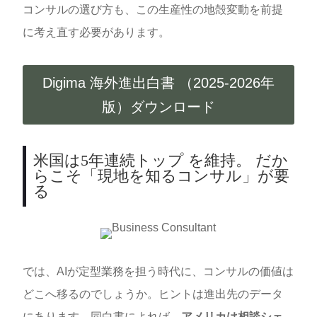
コンサルの選び方も、この生産性の地殻変動を前提
に考え直す必要があります。
Digima 海外進出白書 （2025-2026年
版）ダウンロード
米国は5年連続トップ を維持。 だか
らこそ「現地を知るコンサル」が要
る
では、AIが定型業務を担う時代に、コンサルの価値は
どこへ移るのでしょうか。ヒントは進出先のデータ
にあります。同白書によれば、
アメリカは相談シェ