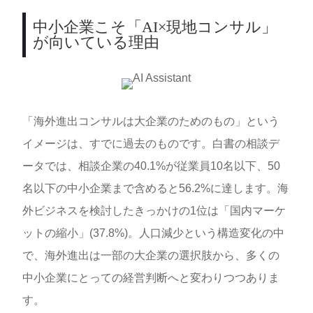
中小企業こそ「AI×現地コンサル」
が向いている理由
「海外進出コンサルは大企業のためのもの」という
イメージは、すでに過去のものです。白書の相談デ
ータでは、相談企業の40.1%が従業員10名以下、50
名以下の中小企業まで含めると56.2%に達します。海
外ビジネスを検討したきっかけの1位は「国内マーケ
ットの縮小」(37.8%)。人口減少という構造変化の中
で、海外進出は一部の大企業の選択肢から、多くの
中小企業にとっての経営判断へと変わりつつありま
す。