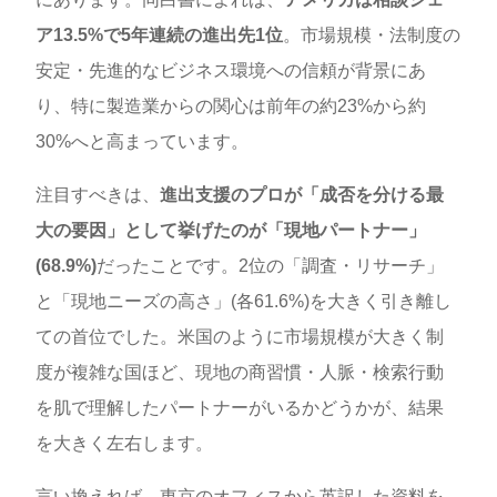
ア13.5%で5年連続の進出先1位
。市場規模・法制度の
安定・先進的なビジネス環境への信頼が背景にあ
り、特に製造業からの関心は前年の約23%から約
30%へと高まっています。
注目すべきは、
進出支援のプロが「成否を分ける最
大の要因」として挙げたのが「現地パートナー」
(68.9%)
だったことです。2位の「調査・リサーチ」
と「現地ニーズの高さ」(各61.6%)を大きく引き離し
ての首位でした。米国のように市場規模が大きく制
度が複雑な国ほど、現地の商習慣・人脈・検索行動
を肌で理解したパートナーがいるかどうかが、結果
を大きく左右します。
言い換えれば、東京のオフィスから英訳した資料を