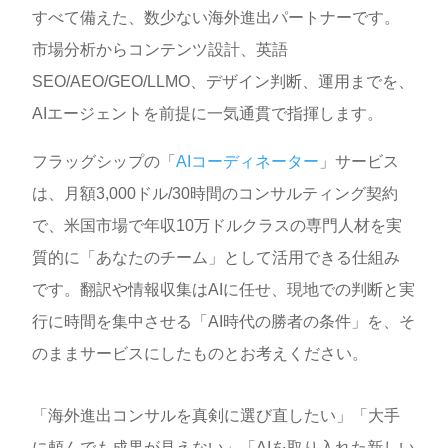
すべて備えた、数少ない海外進出パートナーです。
市場分析からコンテンツ設計、英語
SEO/AEO/GEO/LLMO、デザイン判断、運用までを、
AIエージェントを前提に一気通貫で指揮します。
フラッグシップの「
AIコーディネーター
」サービス
は、月額3,000ドル/30時間のコンサルティング契約
で、米国市場で年収10万ドルクラスの専門人材を実
質的に「あなたのチーム」として活用できる仕組み
です。翻訳や情報収集はAIに任せ、現地での判断と実
行に時間を集中させる「AI時代の勝者の条件」を、そ
のままサービスにしたものとお考えください。
「海外進出コンサルを真剣に選び直したい」「大手
に頼んでも成果が見えない」「AIを取り入れた新しい