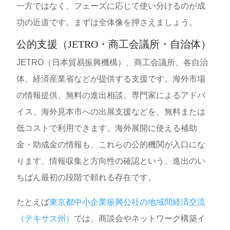
一方ではなく、フェーズに応じて使い分けるのが成
功の近道です。まずは全体像を押さえましょう。
公的支援（JETRO・商工会議所・自治体）
JETRO（日本貿易振興機構）、商工会議所、各自治
体、経済産業省などが提供する支援です。海外市場
の情報提供、無料の進出相談、専門家によるアドバ
イス、海外見本市への出展支援などを、無料または
低コストで利用できます。海外展開に使える補助
金・助成金の情報も、これらの公的機関が入口にな
ります。情報収集と方向性の確認という、進出のい
ちばん最初の段階で頼れる存在です。
たとえば
東京都中小企業振興公社の地域間経済交流
（テキサス州）
では、商談会やネットワーク構築イ