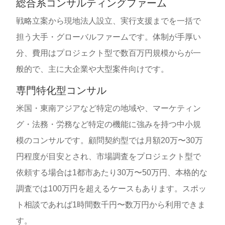
総合系コンサルティングファーム
戦略立案から現地法人設立、実行支援までを一括で
担う大手・グローバルファームです。体制が手厚い
分、費用はプロジェクト型で数百万円規模からが一
般的で、主に大企業や大型案件向けです。
専門特化型コンサル
米国・東南アジアなど特定の地域や、マーケティン
グ・法務・労務など特定の機能に強みを持つ中小規
模のコンサルです。顧問契約型では月額20万〜30万
円程度が目安とされ、市場調査をプロジェクト型で
依頼する場合は1都市あたり30万〜50万円、本格的な
調査では100万円を超えるケースもあります。スポッ
ト相談であれば1時間数千円〜数万円から利用できま
す。