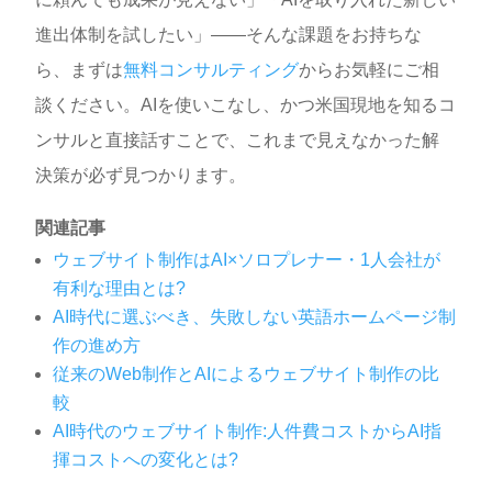
進出体制を試したい」——そんな課題をお持ちな
ら、まずは
無料コンサルティング
からお気軽にご相
談ください。AIを使いこなし、かつ米国現地を知るコ
ンサルと直接話すことで、これまで見えなかった解
決策が必ず見つかります。
関連記事
ウェブサイト制作はAI×ソロプレナー・1人会社が
有利な理由とは?
AI時代に選ぶべき、失敗しない英語ホームページ制
作の進め方
従来のWeb制作とAIによるウェブサイト制作の比
較
AI時代のウェブサイト制作:人件費コストからAI指
揮コストへの変化とは?