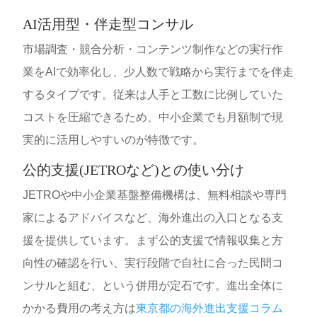
AI活用型・伴走型コンサル
市場調査・競合分析・コンテンツ制作などの実行作
業をAIで効率化し、少人数で戦略から実行までを伴走
するタイプです。従来は人手と工数に比例していた
コストを圧縮できるため、中小企業でも月額制で現
実的に活用しやすいのが特徴です。
公的支援(JETROなど)との使い分け
JETROや中小企業基盤整備機構は、無料相談や専門
家によるアドバイスなど、海外進出の入口となる支
援を提供しています。まず公的支援で情報収集と方
向性の確認を行い、実行段階で自社に合った民間コ
ンサルと組む、という併用が定石です。進出全体に
かかる費用の考え方は
東京都の海外進出支援コラム