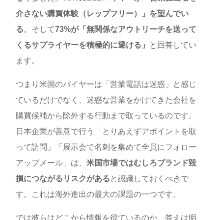
介さない購買体験（レップフリー）」を望んでい
る
。そして
73%が「無関係なアウトリーチを送って
くるサプライヤーを積極的に避ける」
と回答してい
ます。
つまり米国のバイヤーは「営業電話は迷惑」と感じ
ているだけでなく、迷惑な営業をかけてきた会社を
購買候補から除外する行動まで取っているのです。
日本企業が善意で行う「とりあえずアポイントを取
って訪問」「展示会で名刺を集めて全員にフォロー
アップメール」は、
米国市場ではむしろブランド毀
損につながるリスクがある
と認識しておくべきで
す。これは海外進出の最大の課題の一つです。
では彼らはどこから情報を得ているのか。答えは明