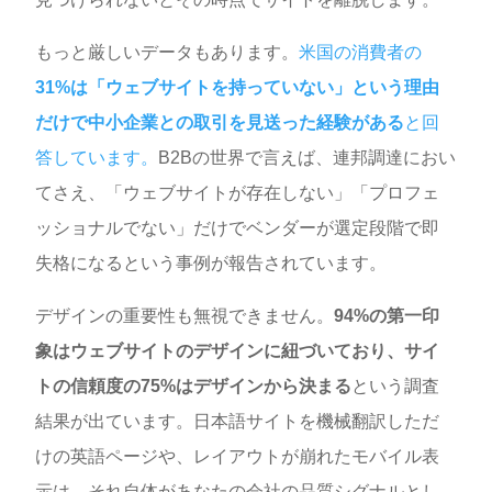
もっと厳しいデータもあります。
米国の消費者の
31%は「ウェブサイトを持っていない」という理由
だけで中小企業との取引を見送った経験がある
と回
答しています。
B2Bの世界で言えば、連邦調達におい
てさえ、「ウェブサイトが存在しない」「プロフェ
ッショナルでない」だけでベンダーが選定段階で即
失格になるという事例が報告されています。
デザインの重要性も無視できません。
94%の第一印
象はウェブサイトのデザインに紐づいており、サイ
トの信頼度の75%はデザインから決まる
という調査
結果が出ています。日本語サイトを機械翻訳しただ
けの英語ページや、レイアウトが崩れたモバイル表
示は、それ自体があなたの会社の品質シグナルとし