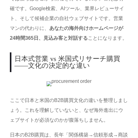
確です。Google検索、AIツール、業界レビューサイ
ト、そして候補企業の自社ウェブサイトです。営業
マンの代わりに、
あなたの海外向けホームページが
24時間365日、見込み客と対話する
ことになります。
日本式営業 vs 米国式リサーチ購買
——文化の決定的な違い
ここで日本と米国のB2B購買文化の違いを整理しまし
ょう。これを理解していないと、なぜ海外進出にウ
ェブサイトが必須なのかが腹落ちしません。
日本のB2B購買は、長年「関係構築→信頼形成→商談