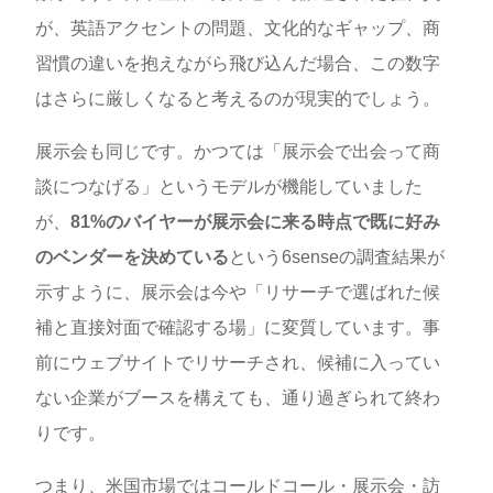
が、英語アクセントの問題、文化的なギャップ、商
習慣の違いを抱えながら飛び込んだ場合、この数字
はさらに厳しくなると考えるのが現実的でしょう。
展示会も同じです。かつては「展示会で出会って商
談につなげる」というモデルが機能していました
が、
81%のバイヤーが展示会に来る時点で既に好み
のベンダーを決めている
という6senseの調査結果が
示すように、展示会は今や「リサーチで選ばれた候
補と直接対面で確認する場」に変質しています。事
前にウェブサイトでリサーチされ、候補に入ってい
ない企業がブースを構えても、通り過ぎられて終わ
りです。
つまり、米国市場ではコールドコール・展示会・訪