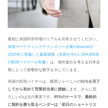
最初に米国B2B市場のリアルを共有させてください。
米国マーケティングテクノロジー企業の6senseが
2025年に実施した最新調査（米国を中心に約4,000名
のB2Bバイヤーが対象）
は、海外進出を考える日本企
業にとって衝撃的な数字を示しています。
米国のB2Bバイヤーは、購買ジャーニーの
61%を完了
してから初めて営業担当者に接触
します。さらに恐
ろしいのは次の事実です。
95%のケースで、最終的
に契約を勝ち取るベンダーは「初日のショートリス