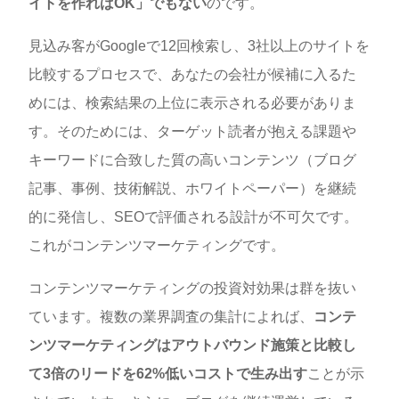
イトを作ればOK」でもない
のです。
見込み客がGoogleで12回検索し、3社以上のサイトを
比較するプロセスで、あなたの会社が候補に入るた
めには、検索結果の上位に表示される必要がありま
す。そのためには、ターゲット読者が抱える課題や
キーワードに合致した質の高いコンテンツ（ブログ
記事、事例、技術解説、ホワイトペーパー）を継続
的に発信し、SEOで評価される設計が不可欠です。
これがコンテンツマーケティングです。
コンテンツマーケティングの投資対効果は群を抜い
ています。複数の業界調査の集計によれば、
コンテ
ンツマーケティングはアウトバウンド施策と比較し
て3倍のリードを62%低いコストで生み出す
ことが示