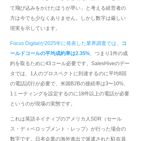
て飛び込みをかけたほうが早い」と考える経営者の
方は今でも少なくありません。しかし数字は厳しい
現実を示しています。
Focus Digitalが2025年に発表した業界調査では、
コ
ールドコールの平均成約率は2.35%
、つまり1件の成
約を取るために43コール必要です。SalesHiveのデー
タでは、1人のプロスペクトに到達するのに平均8回
の電話試行が必要で、米国B2Bの接続率は3〜10%、
1ミーティングを設定するのに18件以上の電話が必要
というのが現場の実態です。
これは英語ネイティブのアメリカ人SDR（セール
ス・ディベロップメント・レップ）が行った場合の
数字です。日本企業の海外進出で派遣された駐在員