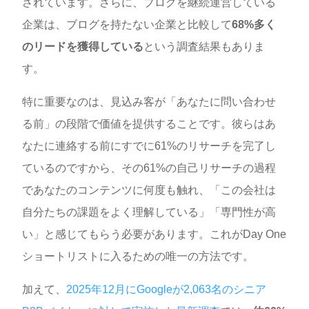
されています。さらに、ブログを継続運営している
企業は、ブログを持たない企業と比較して
68%多く
のリードを獲得している
という調査結果もありま
す。
特に重要なのは、見込み客が「あなたに問い合わせ
る前」の段階で価値を提供することです。彼らはあ
なたに連絡する前にすでに61%のリサーチを完了し
ているのですから、その61%の自己リサーチの過程
であなたのコンテンツに何度も触れ、「この会社は
自分たちの課題をよく理解している」「専門性が高
い」と感じてもらう必要があります。これがDay One
ショートリストに入るための唯一の方法です。
加えて、
2025年12月にGoogleが2,063名のシニア