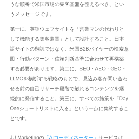
うな順番で米国市場の集客基盤を整えるべき、とい
うメッセージです。
第一に、英語ウェブサイトを「営業マンの代わりと
して機能する集客装置」として設計すること。日本
語サイトの翻訳ではなく、米国B2Bバイヤーの検索意
図・行動パターン・信頼判断基準に合わせて再構築
する必要があります。第二に、SEO・AEO・GEO・
LLMOを横断する戦略のもとで、見込み客が問い合わ
せる前の自己リサーチ段階で触れるコンテンツを継
続的に発信すること。第三に、すべての施策を「Day
Oneショートリストに入る」という一点に集約するこ
とです。
JU Marketingの
「AIコーディネーター」
サービスは、