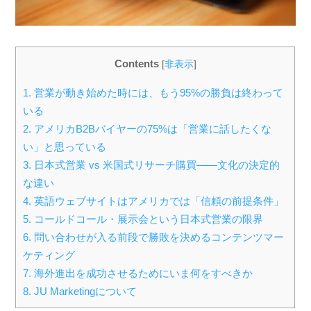
Contents
[
非表示
]
1.
営業が動き始めた時には、もう95%の勝負は終わって
いる
2.
アメリカB2Bバイヤーの75%は「営業に話したくな
い」と思っている
3.
日本式営業 vs 米国式リサーチ購買——文化の決定的
な違い
4.
英語ウェブサイトはアメリカでは「信頼の前提条件」
5.
コールドコール・展示会という日本式営業の限界
6.
問い合わせが入る前段で勝敗を決めるコンテンツマー
ケティング
7.
海外進出を成功させるためにいま何をすべきか
8.
JU Marketingについて