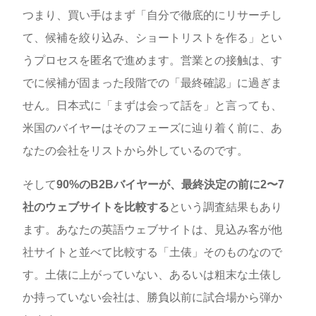
つまり、買い手はまず「自分で徹底的にリサーチし
て、候補を絞り込み、ショートリストを作る」とい
うプロセスを匿名で進めます。営業との接触は、す
でに候補が固まった段階での「最終確認」に過ぎま
せん。日本式に「まずは会って話を」と言っても、
米国のバイヤーはそのフェーズに辿り着く前に、あ
なたの会社をリストから外しているのです。
そして
90%のB2Bバイヤーが、最終決定の前に2〜7
社のウェブサイトを比較する
という調査結果もあり
ます。あなたの英語ウェブサイトは、見込み客が他
社サイトと並べて比較する「土俵」そのものなので
す。土俵に上がっていない、あるいは粗末な土俵し
か持っていない会社は、勝負以前に試合場から弾か