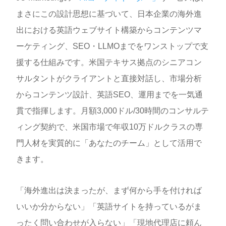
まさにこの設計思想に基づいて、日本企業の海外進
出における英語ウェブサイト構築からコンテンツマ
ーケティング、SEO・LLMOまでをワンストップで支
援する仕組みです。米国テキサス拠点のシニアコン
サルタントがクライアントと直接対話し、市場分析
からコンテンツ設計、英語SEO、運用までを一気通
貫で指揮します。月額3,000ドル/30時間のコンサルテ
ィング契約で、米国市場で年収10万ドルクラスの専
門人材を実質的に「あなたのチーム」として活用で
きます。
「海外進出は決まったが、まず何から手を付ければ
いいか分からない」「英語サイトを持っているがま
ったく問い合わせが入らない」「現地代理店に頼ん