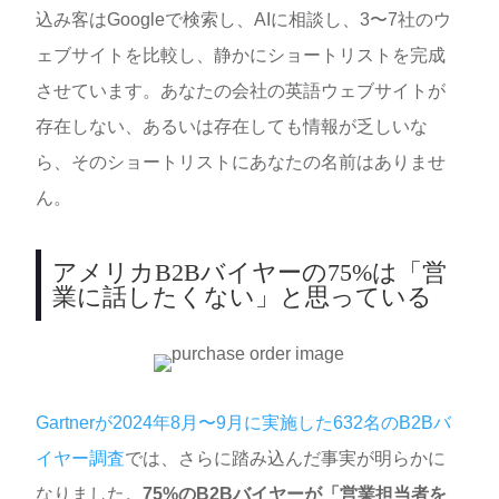
込み客はGoogleで検索し、AIに相談し、3〜7社のウ
ェブサイトを比較し、静かにショートリストを完成
させています。あなたの会社の英語ウェブサイトが
存在しない、あるいは存在しても情報が乏しいな
ら、そのショートリストにあなたの名前はありませ
ん。
アメリカB2Bバイヤーの75%は「営
業に話したくない」と思っている
Gartnerが2024年8月〜9月に実施した632名のB2Bバ
イヤー調査
では、さらに踏み込んだ事実が明らかに
なりました。
75%のB2Bバイヤーが「営業担当者を