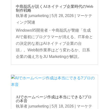
中島聡氏が説くAIネイティブ企業時代のWeb
制作戦略
執筆者
jumarketing
|
5月 28, 2026
|
マーケテ
ィング関連
Windows95開発者・中島聡氏が警鐘「生成
AIで最初にプログラマーが消える、IT革命と
の決定的な差はAIネイティブ企業の台
頭」。Web制作業界はどう変わるか、日系
企業の備え方をJU Marketingが解説。
AIでホームページ作成は本当にできる?プロ
の本音
執筆者
jumarketing
|
5月 18, 2026
|
マーケテ