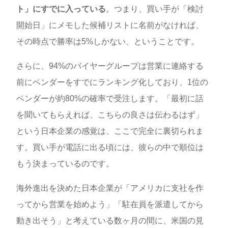
ト」にすでに入っている
。つまり、買い手が「検討
開始日」にメモした候補リストに名前がなければ、
その時点で勝率は5%しかない、ということです。
さらに、94%のバイヤーグループは営業に連絡する
前にベンダーをすでにランキング化しており、1位の
ベンダーが約80%の確率で受注します。「最初に話
を聞いてもらえれば、こちらの良さは伝わるはず」
という日本企業の感覚は、ここで完全に裏切られま
す。買い手が電話に出る頃には、彼らの中で順位は
もう決まっているのです。
海外進出を決めた日本企業が「アメリカに支社を作
ってから営業を始めよう」「駐在員を派遣してから
動き出そう」と考えている数ヶ月の間に、米国の見