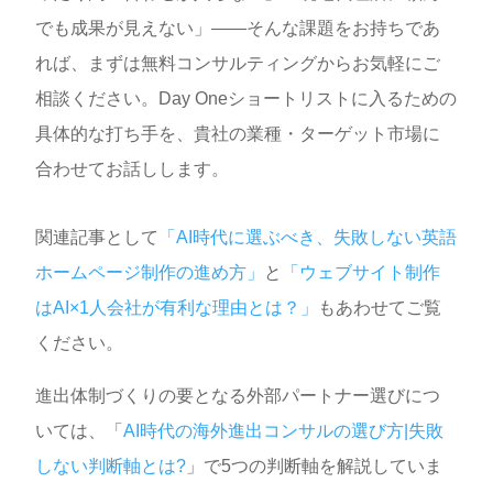
でも成果が見えない」——そんな課題をお持ちであ
れば、まずは無料コンサルティングからお気軽にご
相談ください。Day Oneショートリストに入るための
具体的な打ち手を、貴社の業種・ターゲット市場に
合わせてお話しします。
関連記事として
「AI時代に選ぶべき、失敗しない英語
ホームページ制作の進め方」
と
「ウェブサイト制作
はAI×1人会社が有利な理由とは？」
もあわせてご覧
ください。
進出体制づくりの要となる外部パートナー選びにつ
いては、「
AI時代の海外進出コンサルの選び方|失敗
しない判断軸とは?
」で5つの判断軸を解説していま