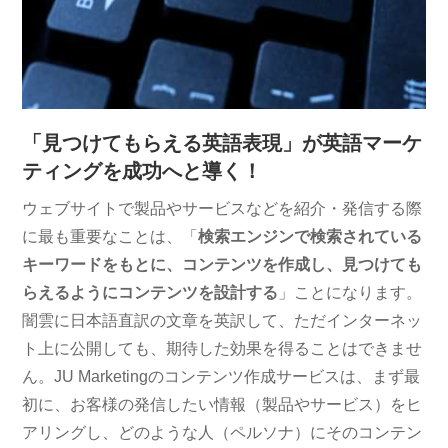
「見つけてもらえる英語表現」が英語マーケ
ティングを成功へと導く！
ウェブサイトで製品やサービスなどを紹介・発信する際
に最も重要なことは、「
検索エンジンで検索されている
キーワードをもとに、コンテンツを作成し、見つけても
らえるようにコンテンツを設計する
」ことになります。
闇雲に日本語直訳の文章を英訳して、ただインターネッ
ト上に公開しても、期待した効果を得ることはできませ
ん。JU Marketingのコンテンツ作成サービスは、まず最
初に、お客様の発信したい情報（製品やサービス）をヒ
アリングし、どのような人（ペルソナ）にそのコンテン