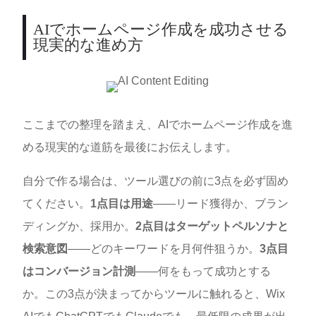
AIでホームページ作成を成功させる
現実的な進め方
ここまでの整理を踏まえ、AIでホームページ作成を進
める現実的な道筋を最後にお伝えします。
自分で作る場合は、ツール選びの前に3点を必ず固め
てください。
1点目は用途
——リード獲得か、ブラン
ディングか、採用か。
2点目はターゲットペルソナと
検索意図
——どのキーワードを月何件狙うか。
3点目
はコンバージョン計測
——何をもって成功とする
か。この3点が決まってからツールに触れると、Wix