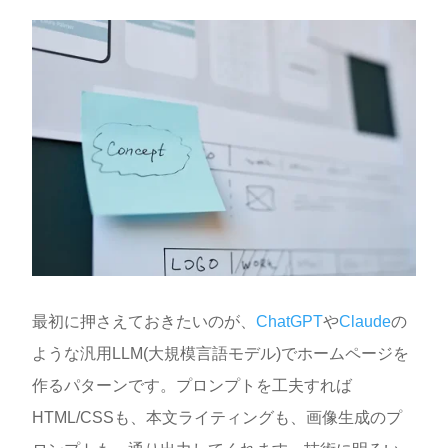
最初に押さえておきたいのが、
ChatGPT
や
Claude
の
ような汎用LLM(大規模言語モデル)でホームページを
作るパターンです。プロンプトを工夫すれば
HTML/CSSも、本文ライティングも、画像生成のプ