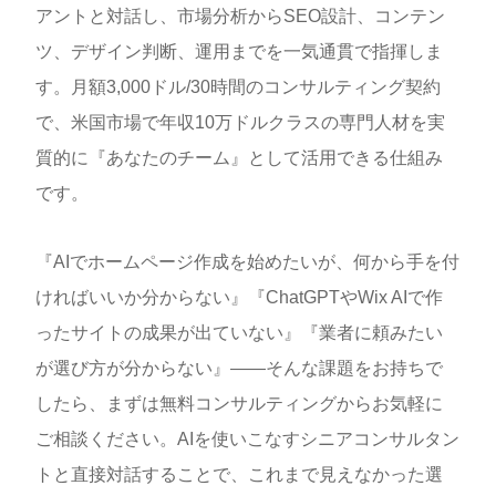
アントと対話し、市場分析からSEO設計、コンテン
ツ、デザイン判断、運用までを一気通貫で指揮しま
す。月額3,000ドル/30時間のコンサルティング契約
で、米国市場で年収10万ドルクラスの専門人材を実
質的に『あなたのチーム』として活用できる仕組み
です。
『AIでホームページ作成を始めたいが、何から手を付
ければいいか分からない』『ChatGPTやWix AIで作
ったサイトの成果が出ていない』『業者に頼みたい
が選び方が分からない』——そんな課題をお持ちで
したら、まずは無料コンサルティングからお気軽に
ご相談ください。AIを使いこなすシニアコンサルタン
トと直接対話することで、これまで見えなかった選