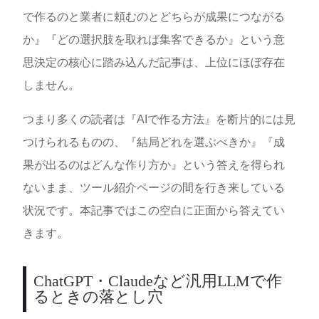
で作るのと業者に頼むのとどちらが成果につながる
か』『どの選択肢を取れば集客できるか』という意
思決定の核心に踏み込んだ記事は、上位にほぼ存在
しません。
つまり多くの読者は『AIで作る方法』を断片的には見
つけられるものの、『結局どれを選ぶべきか』『成
果が出るのはどんな作り方か』という答えを得られ
ないまま、ツール紹介ページの間を行き来している
状況です。本記事ではこの空白に正面から答えてい
きます。
ChatGPT・Claudeなど汎用LLMで作
るときの落とし穴