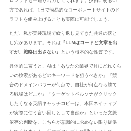
ロンプトも一通り出力してくれます。技術に明るい
方であれば、1日で簡易的なコーポレートサイトのド
ラフトを組み上げることも実際に可能でしょう。
ただ、私が実装現場で繰り返し見てきた共通の落と
し穴があります。それは
『LLMはコードと文章を出
すが、戦略は出さない』
という根本的な性質です。
具体的に言うと、AIは『あなたの業界で月にどれくら
いの検索があるどのキーワードを狙うべきか』『競
合のドメインパワーが何点で、自社が何点なら勝て
る戦場はどこか』『ターゲットペルソナがクリック
したくなる英語キャッチコピーは、本国ネイティブ
が実際に使う言い回しとして自然か』といった文脈
依存の判断を、こちらが意識的に求めない限り提供