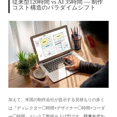
従来型120時間 vs AI 35時間 — 制作
コスト構造のパラダイムシフト
加えて、米国の制作会社が提示する見積もりの多く
は『ディレクター◯時間+デザイナー◯時間+コーダ
ー◯時間』という工数積み上げ型です。
従来モデル