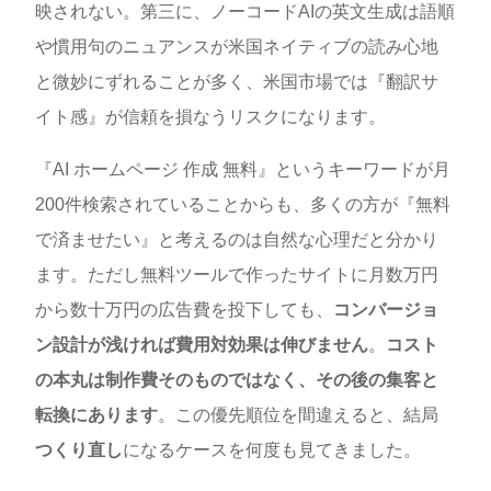
映されない。第三に、ノーコードAIの英文生成は語順
や慣用句のニュアンスが米国ネイティブの読み心地
と微妙にずれることが多く、米国市場では『翻訳サ
イト感』が信頼を損なうリスクになります。
『AI ホームページ 作成 無料』というキーワードが月
200件検索されていることからも、多くの方が『無料
で済ませたい』と考えるのは自然な心理だと分かり
ます。ただし無料ツールで作ったサイトに月数万円
から数十万円の広告費を投下しても、
コンバージョ
ン設計が浅ければ費用対効果は伸びません
。
コスト
の本丸は制作費そのものではなく、その後の集客と
転換にあります
。この優先順位を間違えると、結局
つくり直し
になるケースを何度も見てきました。