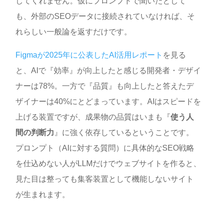
してくれません。仮にプロンプトで聞いたとして
も、外部のSEOデータに接続されていなければ、そ
れらしい一般論を返すだけです。
Figmaが2025年に公表したAI活用レポート
を見る
と、AIで『効率』が向上したと感じる開発者・デザイ
ナーは78%。一方で『品質』も向上したと答えたデ
ザイナーは40%にとどまっています。AIはスピードを
上げる装置ですが、成果物の品質はいまも『
使う人
間の判断力
』に強く依存しているということです。
プロンプト（AIに対する質問）に具体的なSEO戦略
を仕込めない人がLLMだけでウェブサイトを作ると、
見た目は整っても集客装置として機能しないサイト
が生まれます。