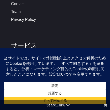
Contact
Team
Privacy Policy
サービス
AIコーディネーター
英語ホームページ作成
AI文章校正サービス
越境EC構築・運営
AEO・GEO・SEOコンサル
有料オンライン広告支援
Clover – クローバー POSレジ
Share This