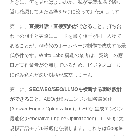
ときに、何を見ればよいのか。私が実装現場で繰り
返し確認してきた基準を5つに絞ってお伝えします。
第一に、
直接対話・直接契約ができること
。打ち合
わせの相手と実際にコードを書く相手が同一人物で
あることが、AI時代のホームページ制作で成功する最
低条件です。White Label構造の業者は、契約上の窓
口と実作業者が分離しているため、ビジネスゴール
に踏み込んだ深い対話が成立しません。
第二に、
SEO/AEO/GEO/LLMOを横断する戦略設計
ができること
。AEOは検索エンジン回答最適化
(Answer Engine Optimization)、GEOは生成エンジン
最適化(Generative Engine Optimization)、LLMOは大
規模言語モデル最適化を指します。これらはGoogle