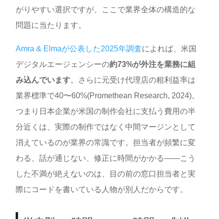
がりやすい選択ですが、ここで業界全体の構造的な
問題に当たります。
Amra & Elmaが公表した2025年調査
によれば、米国
デジタルエージェンシーの
約73%が外注を業務に組
み込んでいます
。さらに元受け代理店の粗利益率は
業界標準で40〜60%(Promethean Research, 2024)。
つまり日本企業が米国の制作会社に支払う費用の半
分近くは、実際の制作ではなく中間マージンとして
消えているのが業界の常識です。担当者が頻繁に変
わる、話が通じない、修正に時間がかかる——こう
した不満が絶えないのは、目の前の窓口担当者と実
際にコードを書いている人物が別人だからです。