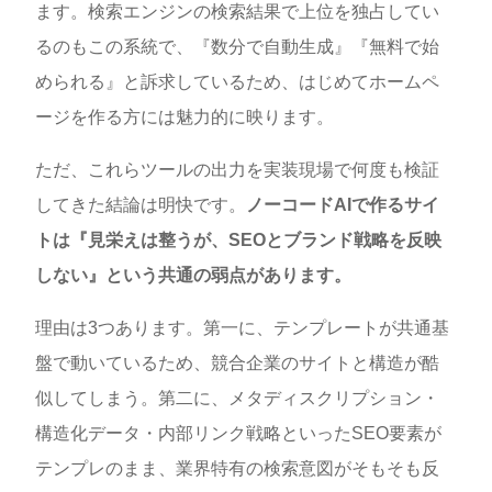
ます。検索エンジンの検索結果で上位を独占してい
るのもこの系統で、『数分で自動生成』『無料で始
められる』と訴求しているため、はじめてホームペ
ージを作る方には魅力的に映ります。
ただ、これらツールの出力を実装現場で何度も検証
してきた結論は明快です。
ノーコードAIで作るサイ
トは『見栄えは整うが、SEOとブランド戦略を反映
しない』という共通の弱点があります。
理由は3つあります。第一に、テンプレートが共通基
盤で動いているため、競合企業のサイトと構造が酷
似してしまう。第二に、メタディスクリプション・
構造化データ・内部リンク戦略といったSEO要素が
テンプレのまま、業界特有の検索意図がそもそも反