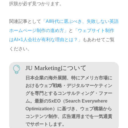
択肢が必ず見つかります。
関連記事として
「AI時代に選ぶべき、失敗しない英語
ホームページ制作の進め方」
と
「ウェブサイト制作
はAI×1人会社が有利な理由とは？」
もあわせてご覧
ください。
JU Marketingについて

日本企業の海外展開、特にアメリカ市場に
おけるウェブ戦略・デジタルマーケティン
グを専門とするコンサルティング・ファー
ム。最新のSxEO（Search Everywhere
Optimization）に基づき、ウェブ構築から
コンテンツ制作、広告運用までを一気通貫
でサポートします。