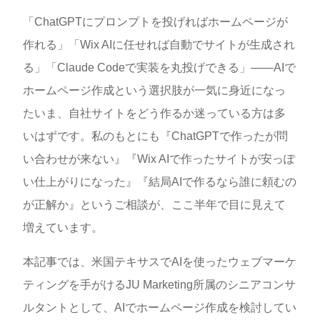
「ChatGPTにプロンプトを投げればホームページが
作れる」「Wix AIに任せれば自動でサイトが生成され
る」「Claude Codeで実装を丸投げできる」——AIで
ホームページ作成という選択肢が一気に身近になっ
たいま、自社サイトをどう作るか迷っている方は多
いはずです。私のもとにも『ChatGPTで作ったが問
い合わせが来ない』『Wix AIで作ったサイトが安っぽ
い仕上がりになった』『結局AIで作るなら誰に頼むの
が正解か』というご相談が、ここ半年で目に見えて
増えています。
本記事では、米国テキサスでAIを使ったウェブマーケ
ティングを手がけるJU Marketing所属のシニアコンサ
ルタントとして、AIでホームページ作成を検討してい