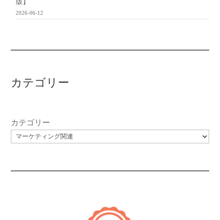
版】
2026-06-12
カテゴリー
カテゴリー