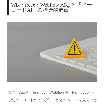
Wix・freee・Webflow AIなど「ノー
コードAI」の構造的弱点
次に、Wix AI、freee AI、Webflow AI、Figma AIとい
ったノーコードAIビルダーで作るパターンを見ていき